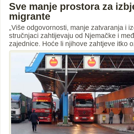
Sve manje prostora za izbje
migrante
„Više odgovornosti, manje zatvaranja i izo
stručnjaci zahtijevaju od Njemačke i m
zajednice. Hoće li njihove zahtjeve itko oz