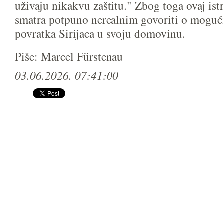
uživaju nikakvu zaštitu." Zbog toga ovaj ist
smatra potpuno nerealnim govoriti o mogu
povratka Sirijaca u svoju domovinu.
Piše: Marcel Fürstenau
03.06.2026. 07:41:00