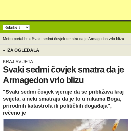
Metro-portal.hr
»
Svaki sedmi čovjek smatra da je Armagedon vrlo blizu
« IZA OGLEDALA
KRAJ SVIJETA
Svaki sedmi čovjek smatra da je
Armagedon vrlo blizu
"Svaki sedmi čovjek vjeruje da se približava kraj
svijeta, a neki smatraju da je to u rukama Boga,
prirodnih katastrofa ili političkih događaja",
rečeno je