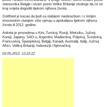
stanovnika Belgije i osam posto Velike Britanije strahuje da će se
kraj svijeta dogoditi tijekom njihova života.
Gottfried je kazao da ljudi sa slabijom naobrazbom i s lošijim
imovinskim stanjem više vjeruju u apokalipsu tijekom njihova
života ili 2012. godine.
Anketa je provedena u Kini, Turskoj, Rusiji, Meksiku, Južnoj
Koreji, Japanu, SAD-u, Argentini, Mađarskoj, Poljskoj, Švedskoj,
Francuskoj, Španjolskoj, Belgiji, Kanadi, Australiji, Italiji, Južnoj
Africi, Velikoj Britaniji, Indoneziji i Njemačkoj.
02.05.2012. 12:22:22