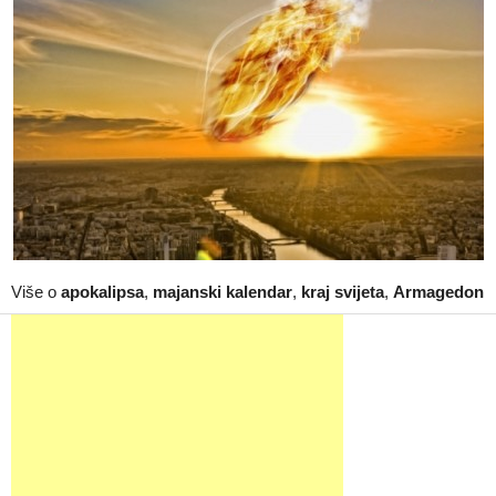
Više o
apokalipsa
,
majanski kalendar
,
kraj svijeta
,
Armagedon