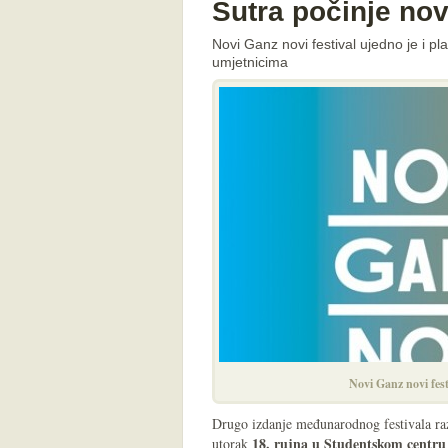
Sutra počinje nov
Novi Ganz novi festival ujedno je i p
umjetnicima
Novi Ganz novi fest
Drugo izdanje međunarodnog festivala raz
18. rujna u Studentskom centru
utorak