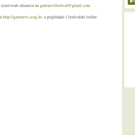
e rezervirati ulaznicu na
ganznovifestival@gmail.com
.
na
http://ganznovi.sczg.hr
, a pogledajte i festivalski trailer: