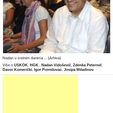
Nadan u sretnim danima ... (Arhiva)
Više o
USKOK
,
HGK
,
Nadan Vidošević
,
Zdenka Peternel
,
Davor Komerički
,
Igor Premilovac
,
Josipa Miladinov