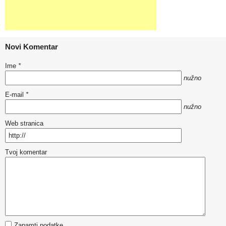
Novi Komentar
Ime
*
nužno
E-mail
*
nužno
Web stranica
Tvoj komentar
Zapamti podatke