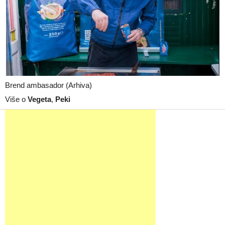
Brend ambasador (Arhiva)
Više o
Vegeta
,
Peki