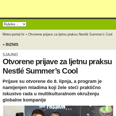
Metro-portal.hr
»
Otvorene prijave za ljetnu praksu Nestlé Summer’s Cool
« BIZNIS
SJAJNO
Otvorene prijave za ljetnu praksu
Nestlé Summer’s Cool
Prijave su otvorene do 8. lipnja, a program je
namijenjen mladima koji žele steći praktično
iskustvo rada u multikulturalnom okruženju
globalne kompanije