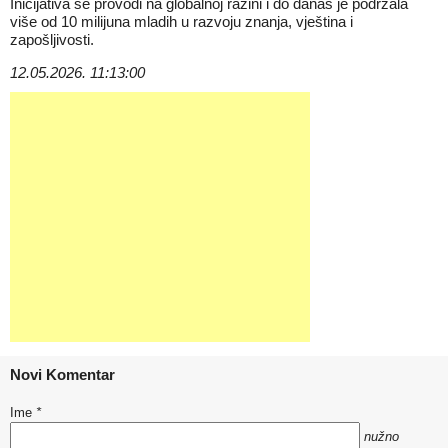
Inicijativa se provodi na globalnoj razini i do danas je podržala
više od 10 milijuna mladih u razvoju znanja, vještina i
zapošljivosti.
12.05.2026. 11:13:00
Novi Komentar
Ime
*
nužno