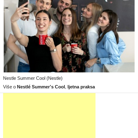
Nestle Summer Cool (Nestle)
Više o
Nestlé Summer's Cool
,
ljetna praksa