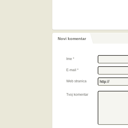
Novi komentar
Ime
*
E-mail
*
Web stranica
Tvoj komentar