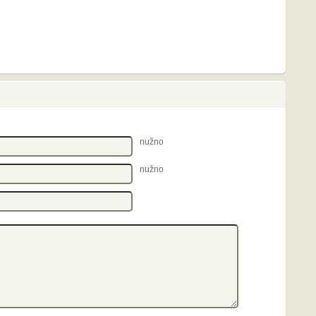
nužno
nužno