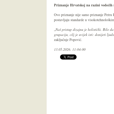
Priznanje Hrvatskoj na razini vodećih 
Ovo priznanje nije samo priznanje Petru P
postavljaju standarde u visokotehnološkim
„
Naš pristup dizajnu je holistički. Bilo d
grupaciju, cilj je uvijek isti: donijeti lju
zaključuje Popović.
13.05.2026. 11:04:00