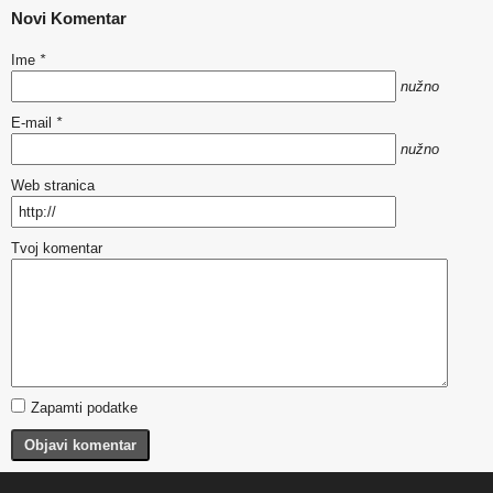
Novi Komentar
Ime
*
nužno
E-mail
*
nužno
Web stranica
Tvoj komentar
Zapamti podatke
Objavi komentar