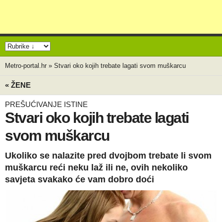
Metro-portal.hr
»
Stvari oko kojih trebate lagati svom muškarcu
« ŽENE
PREŠUĆIVANJE ISTINE
Stvari oko kojih trebate lagati
svom muškarcu
Ukoliko se nalazite pred dvojbom trebate li svom
muškarcu reći neku laž ili ne, ovih nekoliko
savjeta svakako će vam dobro doći