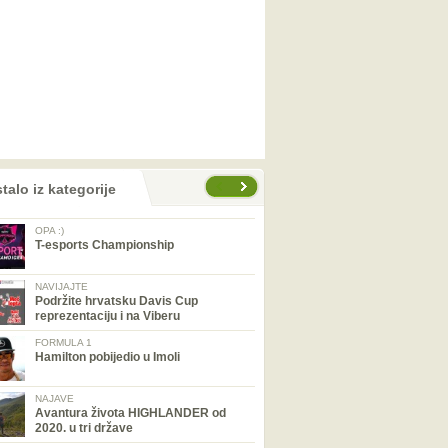
talo iz kategorije
OPA :)
T-esports Championship
NAVIJAJTE
Podržite hrvatsku Davis Cup
reprezentaciju i na Viberu
FORMULA 1
Hamilton pobijedio u Imoli
NAJAVE
Avantura života HIGHLANDER od
2020. u tri države