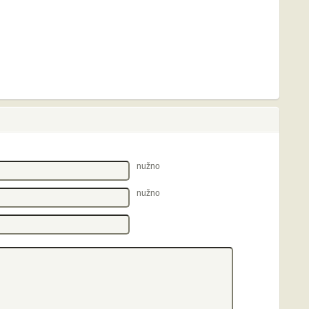
nužno
nužno