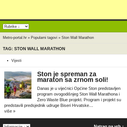
Metro-portal.hr
»
Popularni tagovi
»
Ston Wall Marathon
TAG: STON WALL MARATHON
Vijesti
Ston je spreman za
maraton sa zrnom soli!
Danas je u vijećnici Općine Ston predstavljen
program ovogodišnjeg Ston Wall Marathona i
Zero Waste Blue projekt. Program i projekt su
predstavili predsjednik udruge Biseri Hrvatske…
više »
Natrag na vrh ↑