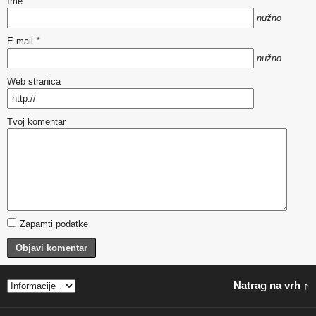
Ime
*
nužno
E-mail
*
nužno
Web stranica
Tvoj komentar
Zapamti podatke
Objavi komentar
Natrag na vrh ↑