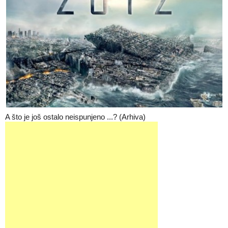
A što je još ostalo neispunjeno ...? (Arhiva)