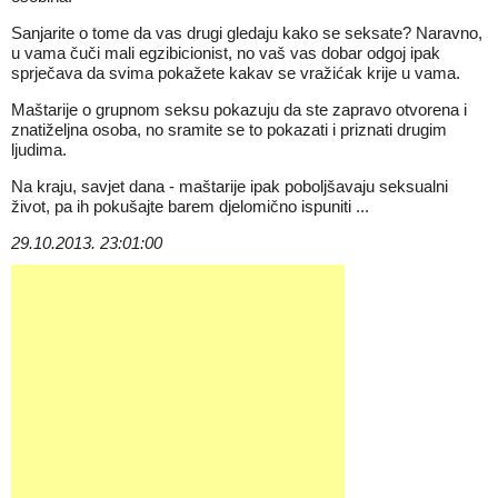
Sanjarite o tome da vas drugi gledaju kako se seksate? Naravno,
u vama čuči mali egzibicionist, no vaš vas dobar odgoj ipak
sprječava da svima pokažete kakav se vražićak krije u vama.
Maštarije o grupnom seksu pokazuju da ste zapravo otvorena i
znatiželjna osoba, no sramite se to pokazati i priznati drugim
ljudima.
Na kraju, savjet dana - maštarije ipak poboljšavaju seksualni
život, pa ih pokušajte barem djelomično ispuniti ...
29.10.2013. 23:01:00