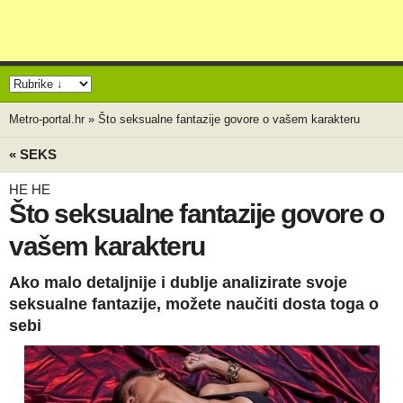
Metro-portal.hr
»
Što seksualne fantazije govore o vašem karakteru
« SEKS
HE HE
Što seksualne fantazije govore o
vašem karakteru
Ako malo detaljnije i dublje analizirate svoje
seksualne fantazije, možete naučiti dosta toga o
sebi