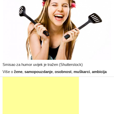
Smisao za humor uvijek je tražen (Shutterstock)
Više o
žene
,
samopouzdanje
,
osobnost
,
muškarci
,
ambicija