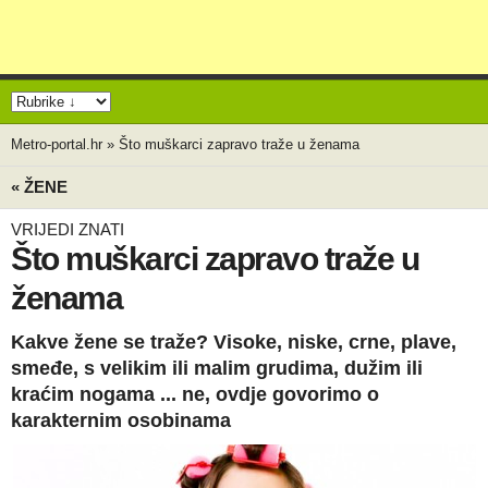
Metro-portal.hr
»
Što muškarci zapravo traže u ženama
« ŽENE
VRIJEDI ZNATI
Što muškarci zapravo traže u
ženama
Kakve žene se traže? Visoke, niske, crne, plave,
smeđe, s velikim ili malim grudima, dužim ili
kraćim nogama ... ne, ovdje govorimo o
karakternim osobinama