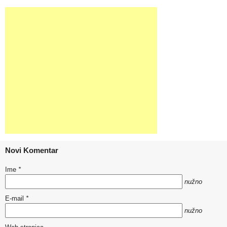
Novi Komentar
Ime
*
nužno
E-mail
*
nužno