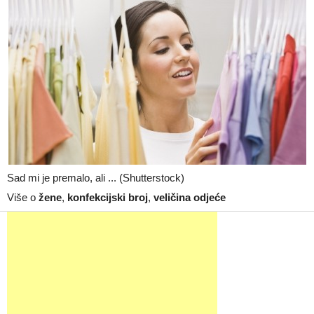
Sad mi je premalo, ali ... (Shutterstock)
Više o
žene
,
konfekcijski broj
,
veličina odjeće