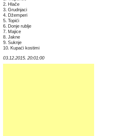
2. Hlače
3. Grudnjaci
4. Džemperi
5. Topići
6. Donje rublje
7. Majice
8. Jakne
9. Suknje
10. Kupaći kostimi
03.12.2015. 20:01:00