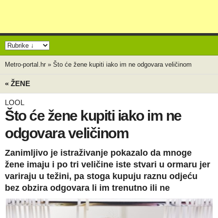
Metro-portal.hr
»
Što će žene kupiti iako im ne odgovara veličinom
« ŽENE
LOOL
Što će žene kupiti iako im ne
odgovara veličinom
Zanimljivo je istraživanje pokazalo da mnoge
žene imaju i po tri veličine iste stvari u ormaru jer
variraju u težini, pa stoga kupuju raznu odjeću
bez obzira odgovara li im trenutno ili ne