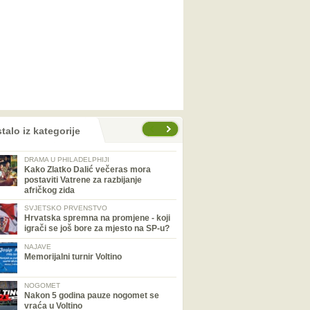
talo iz kategorije
DRAMA U PHILADELPHIJI
Kako Zlatko Dalić večeras mora
postaviti Vatrene za razbijanje
afričkog zida
SVJETSKO PRVENSTVO
Hrvatska spremna na promjene - koji
igrači se još bore za mjesto na SP-u?
NAJAVE
Memorijalni turnir Voltino
NOGOMET
Nakon 5 godina pauze nogomet se
vraća u Voltino