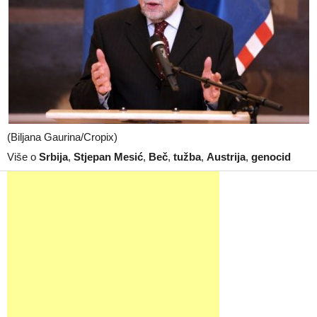
(Biljana Gaurina/Cropix)
Više o
Srbija
,
Stjepan Mesić
,
Beč
,
tužba
,
Austrija
,
genocid