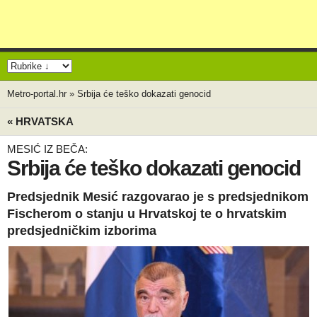
Metro-portal.hr
»
Srbija će teško dokazati genocid
« HRVATSKA
MESIĆ IZ BEČA:
Srbija će teško dokazati genocid
Predsjednik Mesić razgovarao je s predsjednikom
Fischerom o stanju u Hrvatskoj te o hrvatskim
predsjedničkim izborima