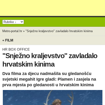
Metro-portal.hr
»
"Snježno kraljevstvo" zavladalo hrvatskim kinima
« FILM
HR BOX OFFICE
"Snježno kraljevstvo" zavladalo
hrvatskim kinima
Dva filma za djecu nadmašila su gledanošću
svjetski megahit Igre gladi: Plamen i zasjela na
prva mjesta po gledanosti u hrvatskim kinima