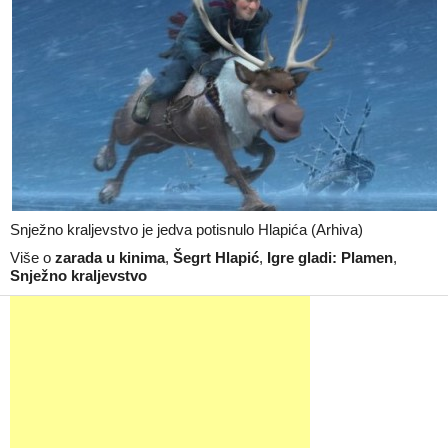
Snježno kraljevstvo je jedva potisnulo Hlapića (Arhiva)
Više o
zarada u kinima
,
Šegrt Hlapić
,
Igre gladi: Plamen
,
Snježno kraljevstvo