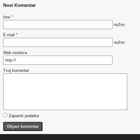
Novi Komentar
Ime
*
nužno
E-mail
*
nužno
Web stranica
Tvoj komentar
Zapamti podatke
Objavi komentar