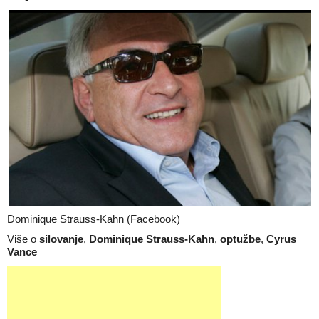
Dominique Strauss-Kahn (Facebook)
Više o
silovanje
,
Dominique Strauss-Kahn
,
optužbe
,
Cyrus
Vance