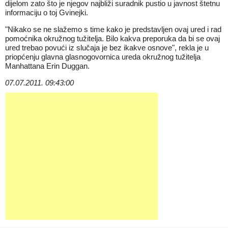
dijelom zato što je njegov najbliži suradnik pustio u javnost štetnu
informaciju o toj Gvinejki.
"Nikako se ne slažemo s time kako je predstavljen ovaj ured i rad
pomoćnika okružnog tužitelja. Bilo kakva preporuka da bi se ovaj
ured trebao povući iz slučaja je bez ikakve osnove", rekla je u
priopćenju glavna glasnogovornica ureda okružnog tužitelja
Manhattana Erin Duggan.
07.07.2011. 09:43:00