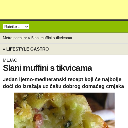
Metro-portal.hr
»
Slani muffini s tikvicama
« LIFESTYLE GASTRO
MLJAC
Slani muffini s tikvicama
Jedan ljetno-mediteranski recept koji će najbolje
doći do izražaja uz čašu dobrog domaćeg crnjaka