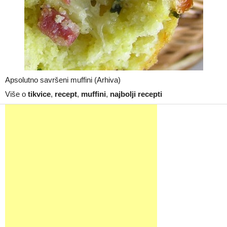
Apsolutno savršeni muffini (Arhiva)
Više o
tikvice
,
recept
,
muffini
,
najbolji recepti