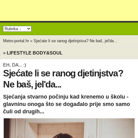
Metro-portal.hr
»
Sjećate li se ranog djetinjstva? Ne baš, jel'da...
« LIFESTYLE BODY&SOUL
EH, DA... :)
Sjećate li se ranog djetinjstva?
Ne baš, jel'da...
Sjećanja stvarno počinju kad krenemo u školu -
glavninu onoga što se događalo prije smo samo
čuli od drugih...