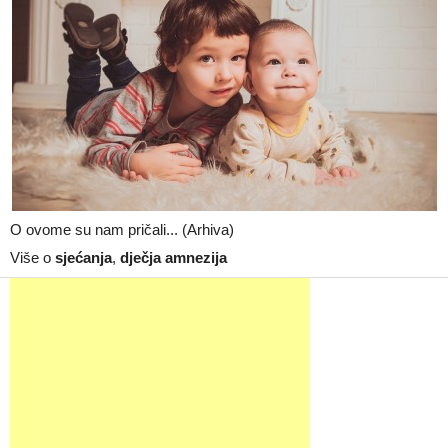
O ovome su nam pričali... (Arhiva)
Više o
sjećanja
,
dječja amnezija