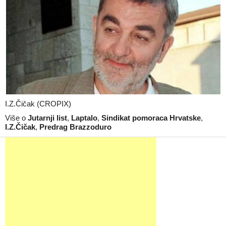
I.Z.Čičak (CROPIX)
Više o
Jutarnji list
,
Laptalo
,
Sindikat pomoraca Hrvatske
,
I.Z.Čičak
,
Predrag Brazzoduro