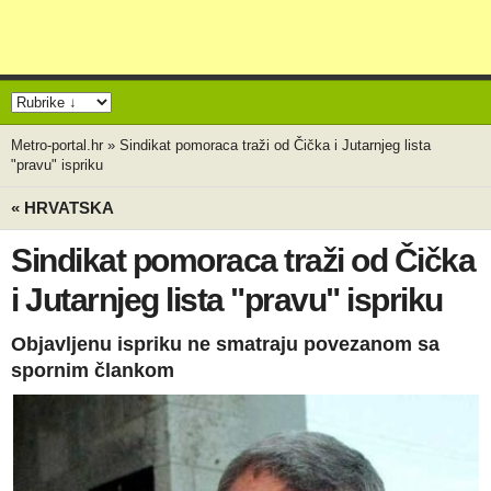
Metro-portal.hr
»
Sindikat pomoraca traži od Čička i Jutarnjeg lista
"pravu" ispriku
« HRVATSKA
Sindikat pomoraca traži od Čička
i Jutarnjeg lista "pravu" ispriku
Objavljenu ispriku ne smatraju povezanom sa
spornim člankom