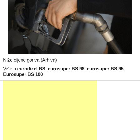
Niže cijene goriva (Arhiva)
Više o
eurodizel BS
,
eurosuper BS 98
,
eurosuper BS 95
,
Eurosuper BS 100