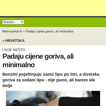
Metro-portal.hr
»
Padaju cijene goriva, ali minimalno
« HRVATSKA
I NIJE NEŠTO
Padaju cijene goriva, ali
minimalno
Benzini pojeftinjuju samo lipu po litri, a dizelska
goriva za sedam lipa - nije puno, ali barem ide
dolje