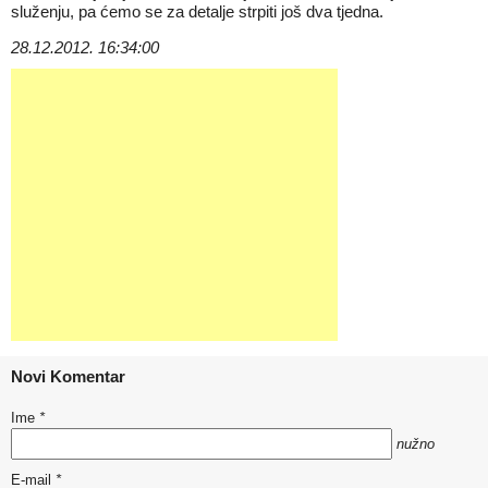
služenju, pa ćemo se za detalje strpiti još dva tjedna.
28.12.2012. 16:34:00
Novi Komentar
Ime
*
nužno
E-mail
*