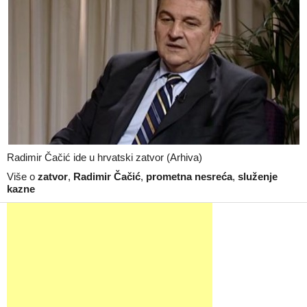
Radimir Čačić ide u hrvatski zatvor (Arhiva)
Više o
zatvor
,
Radimir Čačić
,
prometna nesreća
,
služenje
kazne