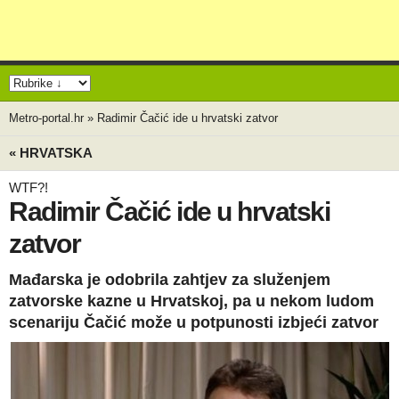
Metro-portal.hr
»
Radimir Čačić ide u hrvatski zatvor
« HRVATSKA
WTF?!
Radimir Čačić ide u hrvatski
zatvor
Mađarska je odobrila zahtjev za služenjem
zatvorske kazne u Hrvatskoj, pa u nekom ludom
scenariju Čačić može u potpunosti izbjeći zatvor