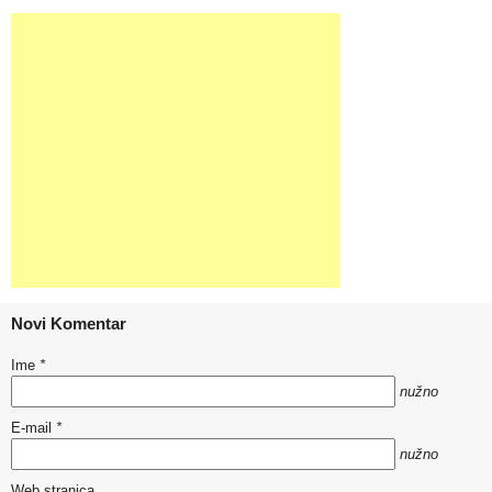
Novi Komentar
Ime
*
nužno
E-mail
*
nužno
Web stranica