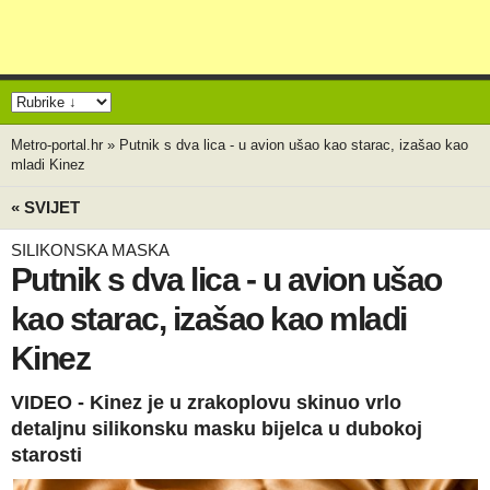
Metro-portal.hr
»
Putnik s dva lica - u avion ušao kao starac, izašao kao
mladi Kinez
« SVIJET
SILIKONSKA MASKA
Putnik s dva lica - u avion ušao
kao starac, izašao kao mladi
Kinez
VIDEO - Kinez je u zrakoplovu skinuo vrlo
detaljnu silikonsku masku bijelca u dubokoj
starosti