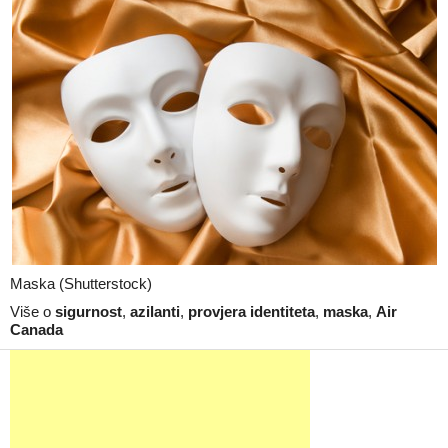
Maska (Shutterstock)
Više o
sigurnost
,
azilanti
,
provjera identiteta
,
maska
,
Air
Canada