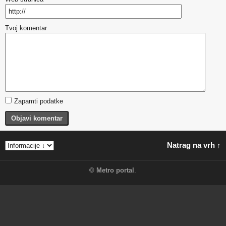
Tvoj komentar
Zapamti podatke
Objavi komentar
Natrag na vrh ↑
©
Metro portal
.