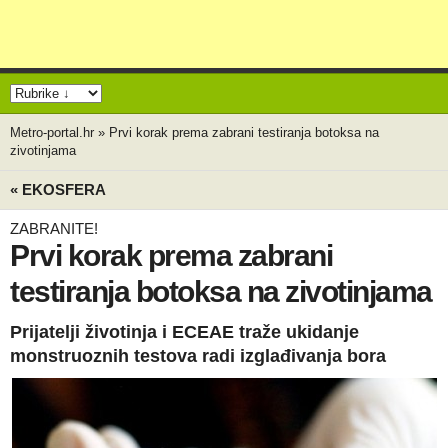
Metro-portal.hr
»
Prvi korak prema zabrani testiranja botoksa na
zivotinjama
« EKOSFERA
ZABRANITE!
Prvi korak prema zabrani
testiranja botoksa na zivotinjama
Prijatelji životinja i ECEAE traže ukidanje
monstruoznih testova radi izglađivanja bora