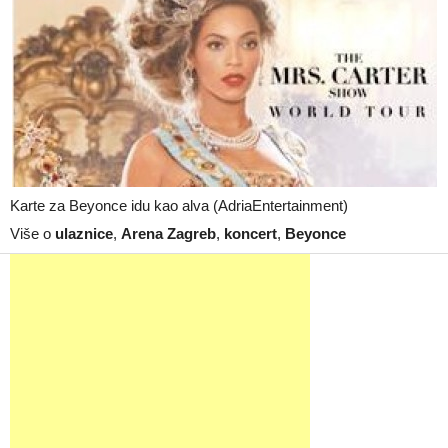
Karte za Beyonce idu kao alva (AdriaEntertainment)
Više o
ulaznice
,
Arena Zagreb
,
koncert
,
Beyonce