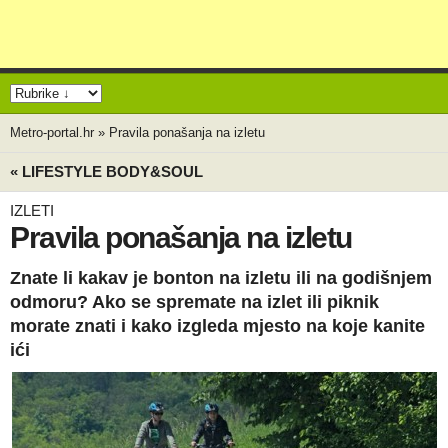
Metro-portal.hr
»
Pravila ponašanja na izletu
« LIFESTYLE BODY&SOUL
IZLETI
Pravila ponašanja na izletu
Znate li kakav je bonton na izletu ili na godišnjem
odmoru? Ako se spremate na izlet ili piknik
morate znati i kako izgleda mjesto na koje kanite
ići