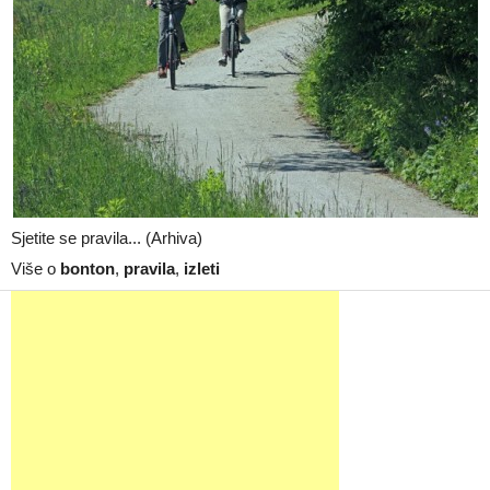
Sjetite se pravila... (Arhiva)
Više o
bonton
,
pravila
,
izleti