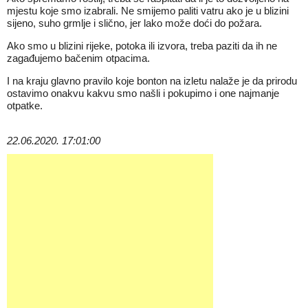
mjestu koje smo izabrali. Ne smijemo paliti vatru ako je u blizini
sijeno, suho grmlje i slično, jer lako može doći do požara.
Ako smo u blizini rijeke, potoka ili izvora, treba paziti da ih ne
zagađujemo bačenim otpacima.
I na kraju glavno pravilo koje bonton na izletu nalaže je da prirodu
ostavimo onakvu kakvu smo našli i pokupimo i one najmanje
otpatke.
22.06.2020. 17:01:00