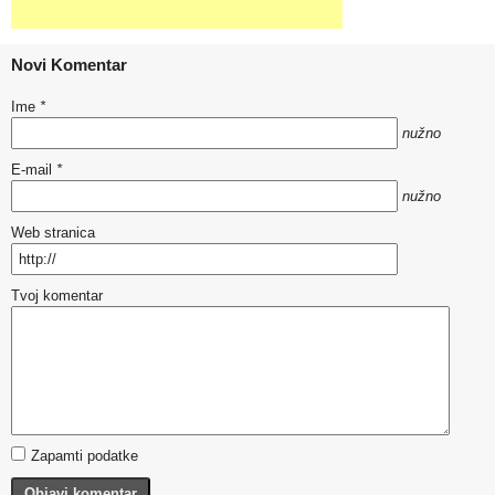
Novi Komentar
Ime
*
nužno
E-mail
*
nužno
Web stranica
Tvoj komentar
Zapamti podatke
Objavi komentar