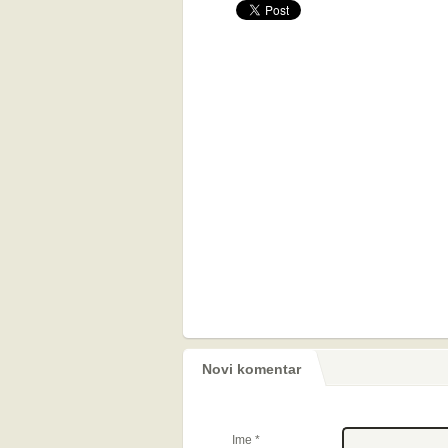
Novi komentar
Ime
*