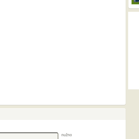
nužno