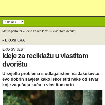
Metro-portal.hr
»
Ideje za reciklažu u vlastitom dvorištu
« EKOSFERA
EKO SVIJEST
Ideje za reciklažu u vlastitom
dvorištu
U svjetlu problema s odlagalištem na Jakuševcu,
evo dobrih savjeta kako iskoristiti neke od stvari
koje zagušuju kuću u vlastitom vrtu