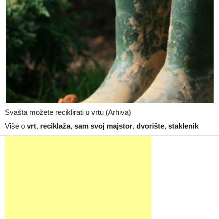
Svašta možete reciklirati u vrtu (Arhiva)
Više o
vrt
,
reciklaža
,
sam svoj majstor
,
dvorište
,
staklenik