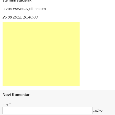
ste mini staklenik.
Izvor: www.savjeti-hr.com
26.08.2012. 16:40:00
Novi Komentar
Ime
*
nužno