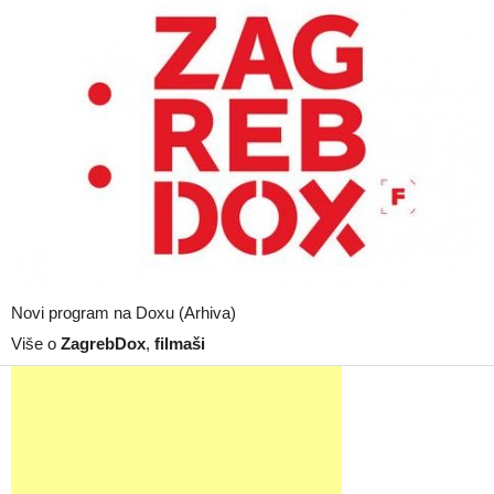
Novi program na Doxu (Arhiva)
Više o
ZagrebDox
,
filmaši