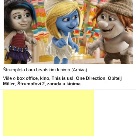
Štrumpfeta hara hrvatskim kinima (Arhiva)
Više o
box office
,
kino
,
This is us!
,
One Direction
,
Obitelj
Miller
,
Štrumpfovi 2
,
zarada u kinima