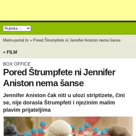
Metro-portal.hr
»
Pored Štrumpfete ni Jennifer Aniston nema šanse
« FILM
BOX OFFICE
Pored Štrumpfete ni Jennifer
Aniston nema šanse
Jennifer Aniston čak niti u ulozi striptizete, čini
se, nije dorasla Štrumpfeti i njezinim malim
plavim prijateljima