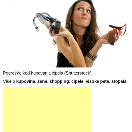
Pogreške kod kupovanja cipela (Shutterstock)
Više o
kupovina
,
žene
,
shopping
,
cipele
,
visoke pete
,
stopala