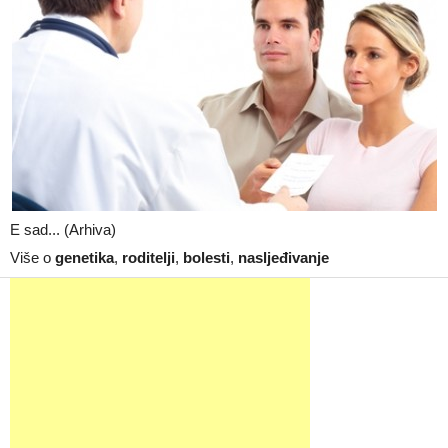
E sad... (Arhiva)
Više o
genetika
,
roditelji
,
bolesti
,
nasljeđivanje