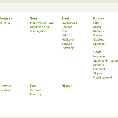
Hrvatska
Svijet
Život
Kultura
omentari
Metro World News
Iza ogledala
Film
Dogodilo se na
Znanost
Knjiga
današnji dan
Žene
Kazalište
Seks
Glazba
Muškarci
Clubbing
Zdravlje
Stand up
Putovanja
Sport
Nogomet
Studentski i mali sp
Košarka
Rukomet
Skijanje
Ostali sportovi
Showbiz
Fun
Hi-tech
elevizija
Vic dana
Interni vju