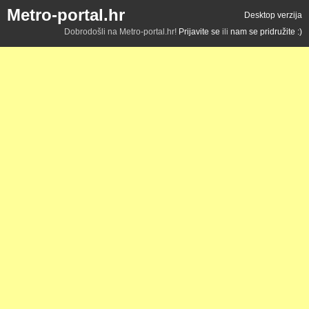
Metro-portal.hr
Desktop verzija
Dobrodošli na Metro-portal.hr!
Prijavite se
ili
nam se pridružite :)