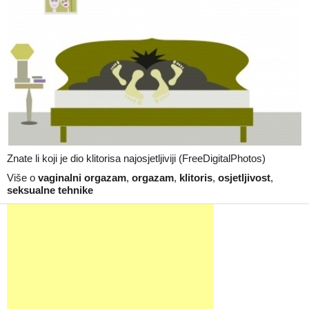
Znate li koji je dio klitorisa najosjetljiviji (FreeDigitalPhotos)
Više o
vaginalni orgazam
,
orgazam
,
klitoris
,
osjetljivost
,
seksualne tehnike