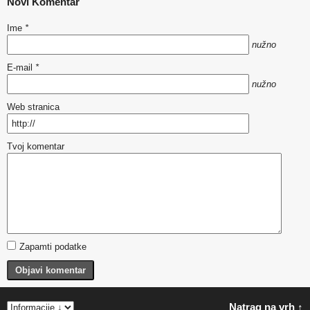
Novi Komentar
Ime
*
nužno
E-mail
*
nužno
Web stranica
Tvoj komentar
Zapamti podatke
Objavi komentar
Natrag na vrh ↑