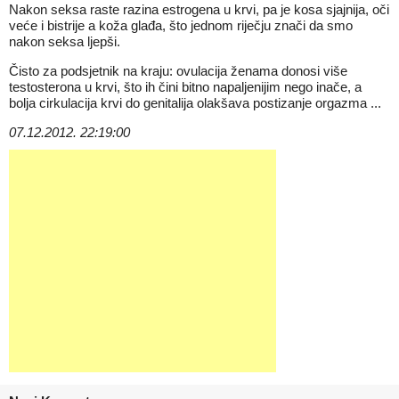
Nakon seksa raste razina estrogena u krvi, pa je kosa sjajnija, oči
veće i bistrije a koža glađa, što jednom riječju znači da smo
nakon seksa ljepši.
Čisto za podsjetnik na kraju: ovulacija ženama donosi više
testosterona u krvi, što ih čini bitno napaljenijim nego inače, a
bolja cirkulacija krvi do genitalija olakšava postizanje orgazma ...
07.12.2012. 22:19:00