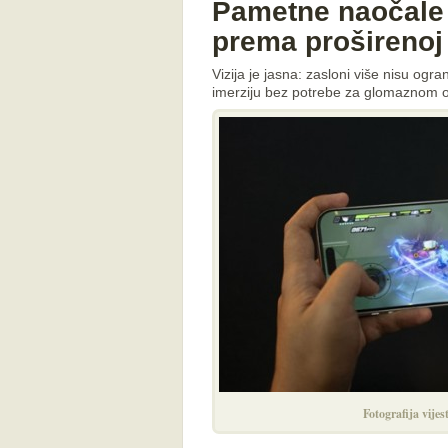
Pametne naočale 
prema proširenoj
Vizija je jasna: zasloni više nisu ogr
imerziju bez potrebe za glomaznom
Fotografija vijes