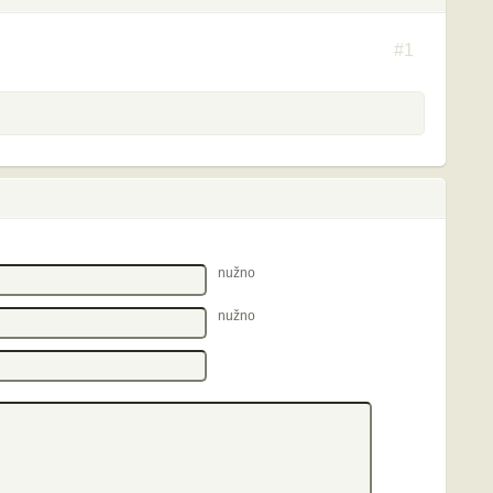
#1
nužno
nužno