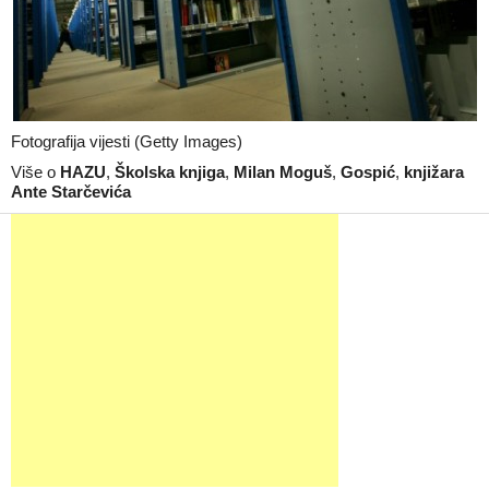
Fotografija vijesti (Getty Images)
Više o
HAZU
,
Školska knjiga
,
Milan Moguš
,
Gospić
,
knjižara
Ante Starčevića