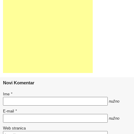
Novi Komentar
Ime
*
nužno
E-mail
*
nužno
Web stranica