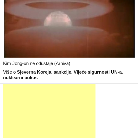
Kim Jong-un ne odustaje (Arhiva)
Više o
Sjeverna Koreja
,
sankcije
,
Vijeće sigurnosti UN-a
,
nuklearni pokus