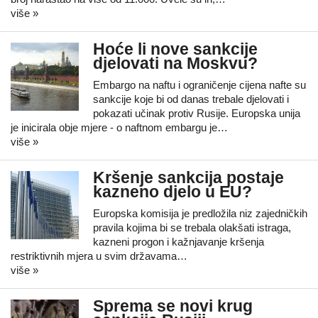
više »
Hoće li nove sankcije
djelovati na Moskvu?
Embargo na naftu i ograničenje cijena nafte su
sankcije koje bi od danas trebale djelovati i
pokazati učinak protiv Rusije. Europska unija
je inicirala obje mjere - o naftnom embargu je…
više »
Kršenje sankcija postaje
kazneno djelo u EU?
Europska komisija je predložila niz zajedničkih
pravila kojima bi se trebala olakšati istraga,
kazneni progon i kažnjavanje kršenja
restriktivnih mjera u svim državama…
više »
Sprema se novi krug