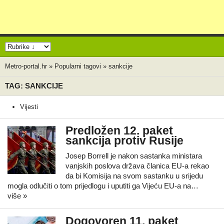
Metro-portal.hr
»
Popularni tagovi
»
sankcije
TAG: SANKCIJE
Vijesti
Predložen 12. paket
sankcija protiv Rusije
Josep Borrell je nakon sastanka ministara
vanjskih poslova država članica EU-a rekao
da bi Komisija na svom sastanku u srijedu
mogla odlučiti o tom prijedlogu i uputiti ga Vijeću EU-a na…
više »
Dogovoren 11. paket