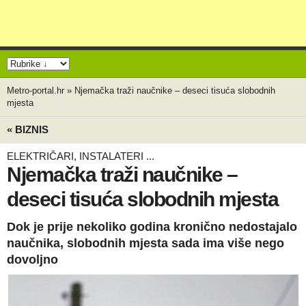
Metro-portal.hr
»
Njemačka traži naučnike – deseci tisuća slobodnih
mjesta
« BIZNIS
ELEKTRIČARI, INSTALATERI ...
Njemačka traži naučnike –
deseci tisuća slobodnih mjesta
Dok je prije nekoliko godina kronično nedostajalo
naučnika, slobodnih mjesta sada ima više nego
dovoljno