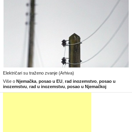
Električari su traženo zvanje (Arhiva)
Više o
Njemačka
,
posao u EU
,
rad inozemstvo
,
posao u
inozemstvu
,
rad u inozemstvu
,
posao u Njemačkoj