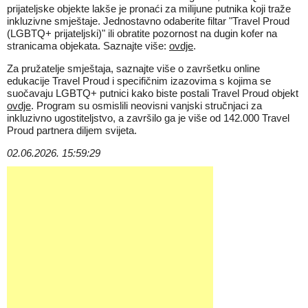
prijateljske objekte lakše je pronaći za milijune putnika koji traže
inkluzivne smještaje. Jednostavno odaberite filtar "Travel Proud
(LGBTQ+ prijateljski)" ili obratite pozornost na dugin kofer na
stranicama objekata. Saznajte više:
ovdje
.
Za pružatelje smještaja, saznajte više o završetku online
edukacije Travel Proud i specifičnim izazovima s kojima se
suočavaju LGBTQ+ putnici kako biste postali Travel Proud objekt
ovdje
. Program su osmislili neovisni vanjski stručnjaci za
inkluzivno ugostiteljstvo, a završilo ga je više od 142.000 Travel
Proud partnera diljem svijeta.
02.06.2026. 15:59:29