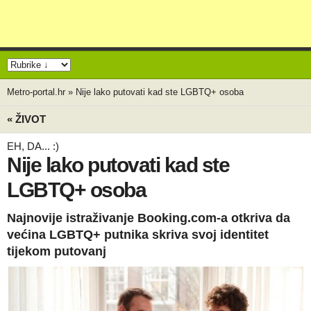
Metro-portal.hr
»
Nije lako putovati kad ste LGBTQ+ osoba
« ŽIVOT
EH, DA... :)
Nije lako putovati kad ste
LGBTQ+ osoba
Najnovije istraživanje Booking.com-a otkriva da
većina LGBTQ+ putnika skriva svoj identitet
tijekom putovanj