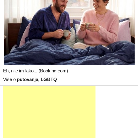
Eh, nije im lako... (Booking.com)
Više o
putovanja
,
LGBTQ