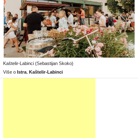
Kaštelir‑Labinci (Sebastijan Skoko)
Više o
Istra
,
Kaštelir‑Labinci