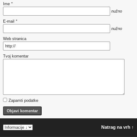
Ime
*
nužno
E-mail
*
nužno
Web stranica
Tvoj komentar
Zapamti podatke
Objavi komentar
Natrag na vrh ↑