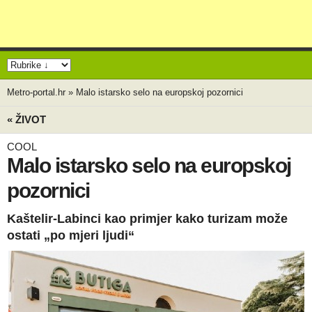
Metro-portal.hr
»
Malo istarsko selo na europskoj pozornici
« ŽIVOT
COOL
Malo istarsko selo na europskoj
pozornici
Kaštelir‑Labinci kao primjer kako turizam može
ostati „po mjeri ljudi“