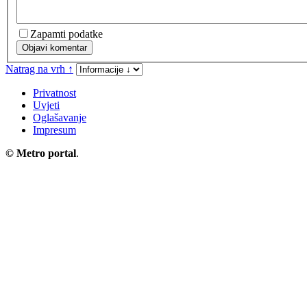
Zapamti podatke
Objavi komentar
Natrag na vrh ↑
Privatnost
Uvjeti
Oglašavanje
Impresum
©
Metro portal
.