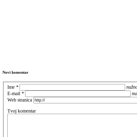
Novi komentar
Ime
*
nužn
E-mail
*
nu
Web stranica
Tvoj komentar