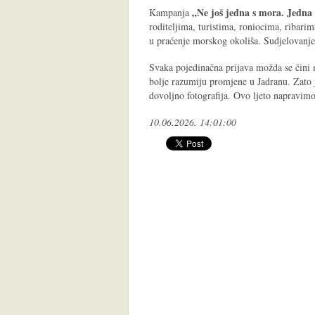
„Ne još jedna s mora. Jedn
Kampanja
roditeljima, turistima, roniocima, ribari
u praćenje morskog okoliša. Sudjelovanje j
Svaka pojedinačna prijava možda se čini 
bolje razumiju promjene u Jadranu. Zato
dovoljno fotografija. Ovo ljeto napravi
10.06.2026. 14:01:00