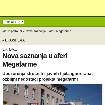
Metro-portal.hr
»
Nova saznanja u aferi Megafarme
« EKOSFERA
EH, DA...
Nova saznanja u aferi
Megafarme
Upozorenja stručnih i javnih tijela ignorirana:
ozbiljni nedostaci projekta megafarmi