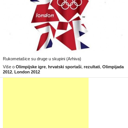
Rukometašice su druge u skupini (Arhiva)
Više o
Olimpijske igre
,
hrvatski sportaši
,
rezultati
,
Olimpijada
2012
,
London 2012