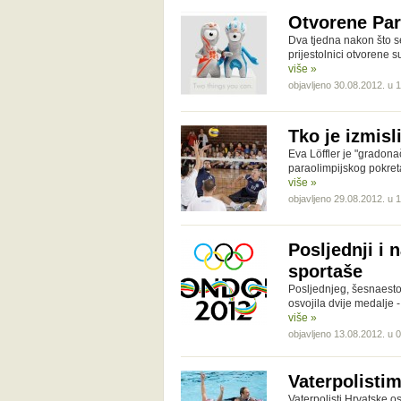
Otvorene Par
Dva tjedna nakon što se
prijestolnici otvorene 
više »
objavljeno 30.08.2012. u 
Tko je izmisl
Eva Löffler je "gradon
paraolimpijskog pokret
više »
objavljeno 29.08.2012. u 
Posljednji i 
sportaše
Posljednjeg, šesnaesto
osvojila dvije medalje -
više »
objavljeno 13.08.2012. u 
Vaterpolistim
Vaterpolisti Hrvatske o