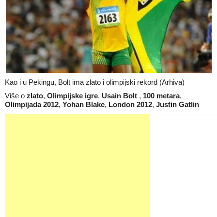
Kao i u Pekingu, Bolt ima zlato i olimpijski rekord (Arhiva)
Više o
zlato
,
Olimpijske igre
,
Usain Bolt
,
100 metara
,
Olimpijada 2012
,
Yohan Blake
,
London 2012
,
Justin Gatlin