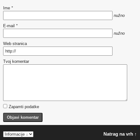
Ime
*
nužno
E-mail
*
nužno
Web stranica
Tvoj komentar
Zapamti podatke
Objavi komentar
Natrag na vrh ↑